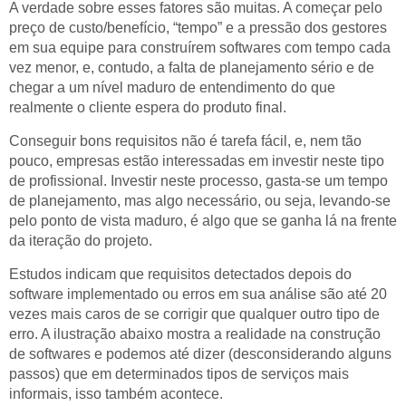
A verdade sobre esses fatores são muitas. A começar pelo
preço de custo/benefício, “tempo” e a pressão dos gestores
em sua equipe para construírem softwares com tempo cada
vez menor, e, contudo, a falta de planejamento sério e de
chegar a um nível maduro de entendimento do que
realmente o cliente espera do produto final.
Conseguir bons requisitos não é tarefa fácil, e, nem tão
pouco, empresas estão interessadas em investir neste tipo
de profissional. Investir neste processo, gasta-se um tempo
de planejamento, mas algo necessário, ou seja, levando-se
pelo ponto de vista maduro, é algo que se ganha lá na frente
da iteração do projeto.
Estudos indicam que requisitos detectados depois do
software implementado ou erros em sua análise são até 20
vezes mais caros de se corrigir que qualquer outro tipo de
erro. A ilustração abaixo mostra a realidade na construção
de softwares e podemos até dizer (desconsiderando alguns
passos) que em determinados tipos de serviços mais
informais, isso também acontece.