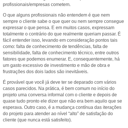
profissionais/empresas cometem.
O que alguns profissionais não entendem é que nem
sempre o cliente sabe o que quer ou nem sempre consegue
expressar o que pensa. E em muitos casos, expressam
totalmente o contrário do que realmente queriam passar. É
fácil entender isso, levando em consideração pontos tais
como: falta de conhecimento de tendências, falta de
sensibilidade, falta de conhecimento técnico, entre outros
fatores que podemos enumerar. E, consequentemente, há
um gasto excessivo de investimento e mão de obra e
frustrações dos dois lados são inevitáveis.
É provável que você já deve ter se deparado com vários
casos parecidos. Na prática, é bem comum no início do
projeto uma conversa informal com o cliente e depois de
quase tudo pronto ele dizer que não era bem aquilo que se
esperava. Outro caso, é a mudança contínua das iterações
do projeto para atender ao nível “alto” de satisfação do
cliente (que nunca está satisfeito).