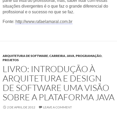
parte da vida do profissional, mas, saber lidar com essas
situações divergentes é o que faz o grande diferencial do
profissional e o sucesso no que se faz.
Fonte:
http://www.rafaelamaral.com.br
ARQUITETURA DE SOFTWARE
,
CARREIRA
,
JAVA
,
PROGRAMAÇÃO
,
PROJETOS
LIVRO: INTRODUÇÃO À
ARQUITETURA E DESIGN
DE SOFTWARE UMA VISÃO
SOBRE A PLATAFORMA JAVA
2 DE APRIL DE 2012
LEAVE A COMMENT