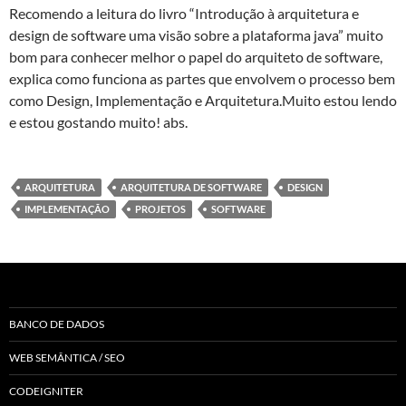
Recomendo a leitura do livro “Introdução à arquitetura e
design de software uma visão sobre a plataforma java” muito
bom para conhecer melhor o papel do arquiteto de software,
explica como funciona as partes que envolvem o processo bem
como Design, Implementação e Arquitetura.Muito estou lendo
e estou gostando muito! abs.
ARQUITETURA
ARQUITETURA DE SOFTWARE
DESIGN
IMPLEMENTAÇÃO
PROJETOS
SOFTWARE
BANCO DE DADOS
WEB SEMÂNTICA / SEO
CODEIGNITER