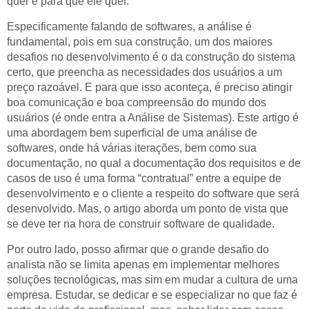
quer e para que ele quer.
Especificamente falando de softwares, a análise é
fundamental, pois em sua construção, um dos maiores
desafios no desenvolvimento é o da construção do sistema
certo, que preencha as necessidades dos usuários a um
preço razoável. E para que isso aconteça, é preciso atingir
boa comunicação e boa compreensão do mundo dos
usuários (é onde entra a Análise de Sistemas). Este artigo é
uma abordagem bem superficial de uma análise de
softwares, onde há várias iterações, bem como sua
documentação, no qual a documentação dos requisitos e de
casos de uso é uma forma “contratual” entre a equipe de
desenvolvimento e o cliente a respeito do software que será
desenvolvido. Mas, o artigo aborda um ponto de vista que
se deve ter na hora de construir software de qualidade.
Por outro lado, posso afirmar que o grande desafio do
analista não se limita apenas em implementar melhores
soluções tecnológicas, mas sim em mudar a cultura de uma
empresa. Estudar, se dedicar e se especializar no que faz é