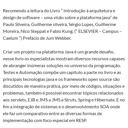
Recomendo a leitura do Livro ” Introdução à arquitetura e
design de software – uma visão sobre a plataforma java” de
Paulo Silveira, Guilherme silveira, Sérgio Lopes, Guilherme
Moreira, Nico Steppat e Fabio Kung. (“ ELSEVIER – Campus –
Caelum ”) Prefácio de Jum Webber.
Criar um projeto na plataforma Java é um grande desafio,
nesse livro os especialistas mostram diversos recursos capases
de abranger inúmeras soluções no universo da programação.
Testes e Automação compõe um capitulo a parte no livro e as
principais tecnologias java e os frameworks open source são
discutidos de maneira prática, por meio de códigos, situações e
problemas, também é possível encontrar tópicos relacionados
aos servlets, EJB e JMS a JMS a Struts, Spring e Hibernate. E no
fim a integração de sistemas e o desenvolvimento SOA onde
ele faz um comparativo entre as diversas formas de
implementação com foco especial em RESP.