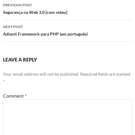
Post
PREVIOUS POST
navigation
Segurança na Web 3.0 [com vídeo]
NEXT POST
Adianti Framework para PHP (em português)
LEAVE A REPLY
Your email address will not be published.
Required fields are marked
*
Comment
*