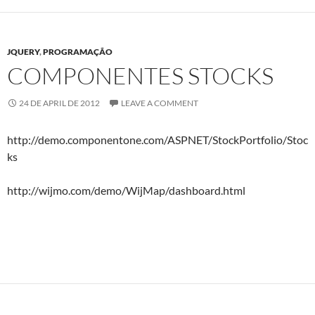
JQUERY
,
PROGRAMAÇÃO
COMPONENTES STOCKS
24 DE APRIL DE 2012
LEAVE A COMMENT
http://demo.componentone.com/ASPNET/StockPortfolio/Stoc
ks
http://wijmo.com/demo/WijMap/dashboard.html