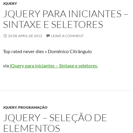
JQUERY
JQUERY PARA INICIANTES –
SINTAXE E SELETORES
20 DE APRIL DE 2012
LEAVE A COMMENT
Top rated never dies » Domênico Citrângulo
via
jQuery para iniciantes – Sintaxe e seletores
.
JQUERY
,
PROGRAMAÇÃO
JQUERY – SELEÇÃO DE
ELEMENTOS