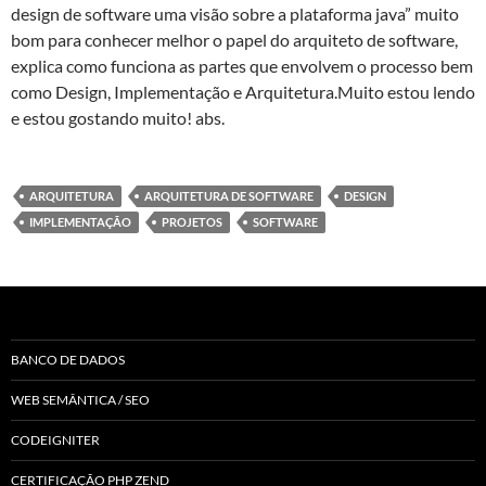
design de software uma visão sobre a plataforma java” muito
bom para conhecer melhor o papel do arquiteto de software,
explica como funciona as partes que envolvem o processo bem
como Design, Implementação e Arquitetura.Muito estou lendo
e estou gostando muito! abs.
ARQUITETURA
ARQUITETURA DE SOFTWARE
DESIGN
IMPLEMENTAÇÃO
PROJETOS
SOFTWARE
BANCO DE DADOS
WEB SEMÂNTICA / SEO
CODEIGNITER
CERTIFICAÇÃO PHP ZEND