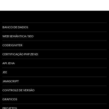
BANCO DE DADOS
WEB SEMÂNTICA / SEO
CODEIGNITER
CERTIFICAÇÃO PHP ZEND
API JENA
JEE
JAVASCRIPT
CONTROLE DE VERSÃO
GRAFICOS
PROJETOS